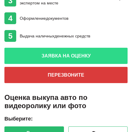
3
экспертом на месте
4
Оформление
документов
5
Выдача наличных
денежных средств
ЗАЯВКА НА ОЦЕНКУ
ПЕРЕЗВОНИТЕ
Оценка выкупа авто по
видеоролику или фото
Выберите: