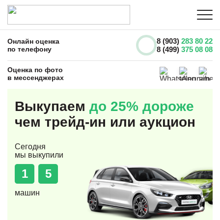
8 (903)
283 80 22
Онлайн оценка
по телефону
8 (499)
375 08 08
Оценка по фото
в мессенджерах
Выкупаем
до 25% дороже
чем трейд-ин или аукцион
Сегодня
мы выкупили
1
5
машин