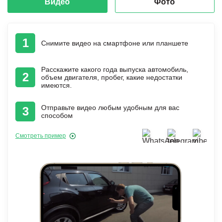
Видео
Фото
1
Снимите видео на смартфоне или планшете
Расскажите какого года выпуска автомобиль,
2
объем двигателя, пробег, какие недостатки
имеются.
Отправьте видео любым удобным для вас
3
способом
Смотреть пример